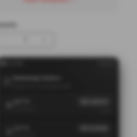
Care
uantity
Decrease
Increase
quantity
quantity
for
for
NAGA303
NAGA303
LIVE FEED
NAGA303
×͜×
×͜×
Layanan
Layanan
Pemenang Terbaru
✦
Tebak
Tebak
Update real-time pengguna aktif
Angka
Angka
4D
4D
Aman,
Aman,
Fa***5
IDR 6.339.966
F
Sensasi
Sensasi
15 detik lalu
Valid
Bermain
Bermain
Tenang!
Tenang!
Ag***4
IDR 5.516.813
A
8 detik lalu