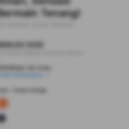
Aman, Sensasi
Bermain Tenang!
KU:
7854970410
Barcode:
7854970410
$98.00 SGD
ax included.
Shipping
calculated at checkout.
r
19.50
/mo. for 4 mo.
elajari Selengkapnya
olor
- Cosmic Orange