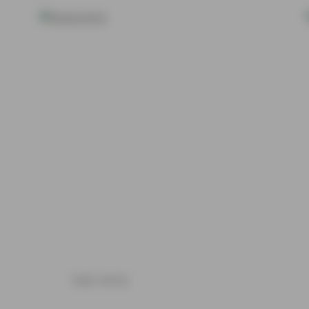
Open
media
6
in
modal
Open
of
NaN
/
-Infinity
media
8