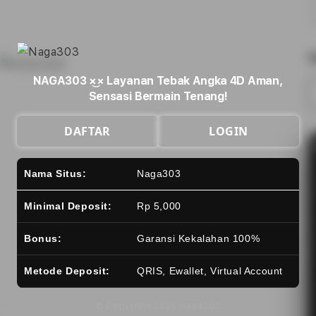
Q
Open
media
NAGA303 ×͜× Layanan Tebak Angka 4D Aman,
5
in
Sensasi Bermain Tenang!
modal
DAFTAR
LOGIN
Nama Situs:
Naga303
Minimal Deposit:
Rp 5,000
Bonus:
Garansi Kekalahan 100%
Metode Deposit:
QRIS, Ewallet, Virtual Account
© Copyright 2026
Naga303