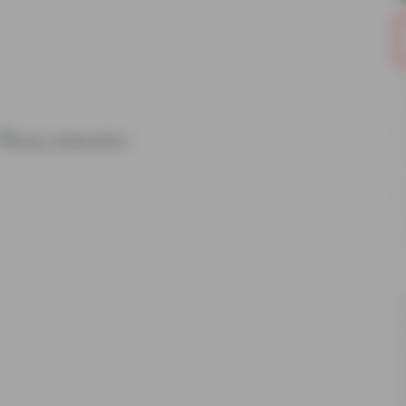
Open
media
3
in
modal