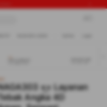
 Disini !
Log
Cart
in
NATIF
NAGA303 LOGIN
Daftar
Login
NEW
NAGA303 LINK
LINK ALTERNATIF
From $707 SGD
From $999.00 SGD
EW
NAGA303 ×͜× Layanan
Tebak Angka 4D