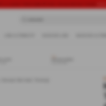
3 ×͜× Layanan Tebak Angka 4D Aman, Sensasi Bermain Tenang!
Daftar
LINK ALTERNATIF
NAGA303 LINK
NAGA303 ALTER
NEW
3 LOGIN
NAGA303 RESMI
7 SGD
From $15 SGD
N