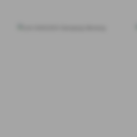
Open
media
4
in
modal