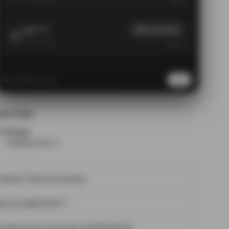
Sukses
An***9
15 detik lalu
Auto update system
LIVE
et it fast
Pickup
Loading store
imited Time Promotion
pa itu NAGA303 ?
enapa harus bermain di NAGA303?