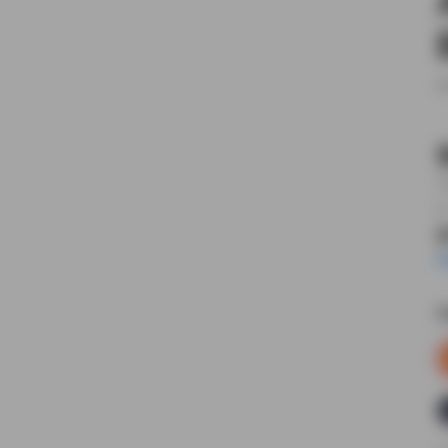
S
T
o
$
P
C